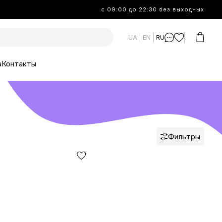
с 09:00 до 22:30 без выходных
UA
EN
RU
а
Контакты
Фильтры