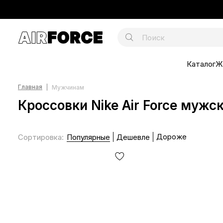
Каталог
Ж
Главная
Мужчинам
Кроссовки Nike Air Force мужс
Дороже
Сортировка
:
Популярные
Дешевле