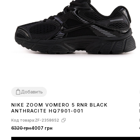
Добавить
NIKE ZOOM VOMERO 5 RNR BLACK
36
37
38
39
40
41
42
43
44
45
ANTHRACITE HQ7901-001
Код товара:
ZF-2358652
6320 грн
4007 грн