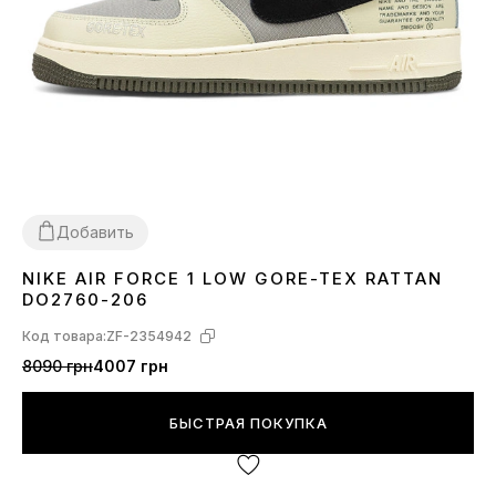
Добавить
NIKE AIR FORCE 1 LOW GORE-TEX RATTAN
40
DO2760-206
Код товара:
ZF-2354942
8090 грн
4007 грн
БЫСТРАЯ ПОКУПКА