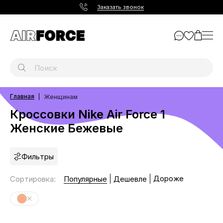
Заказать звонок
Главная
Женщинам
Кроссовки Nike Air Force 1
Женские Бежевые
Фильтры
Дороже
Сортировка
:
Популярные
Дешевле