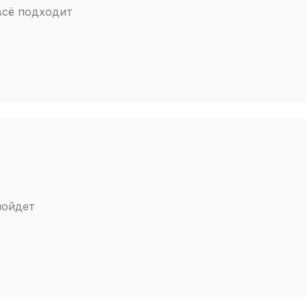
 всё подходит
пойдет