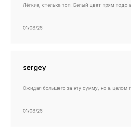
Лёгкие, стелька топ. Белый цвет прям подо
01/08/26
sergey
Ожидал большего за эту сумму, но в целом 
01/08/26