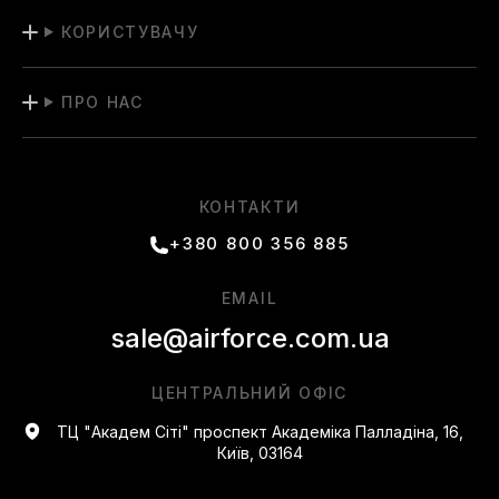
КОРИСТУВАЧУ
ПРО НАС
КОНТАКТИ
+380 800 356 885
EMAIL
sale@airforce.com.ua
ЦЕНТРАЛЬНИЙ ОФІС
ТЦ "Академ Сіті" проспект Академіка Палладіна, 16,
Київ, 03164