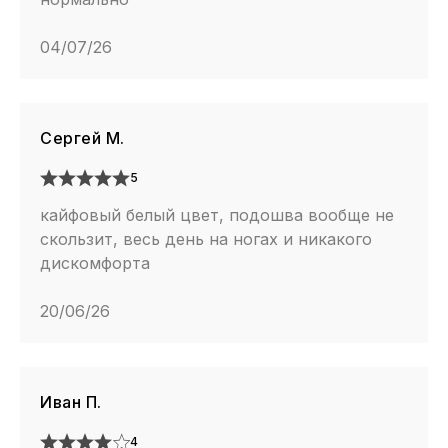
04/07/26
Сергей М.
5
кайфовый белый цвет, подошва вообще не
скользит, весь день на ногах и никакого
дискомфорта
20/06/26
Иван П.
4