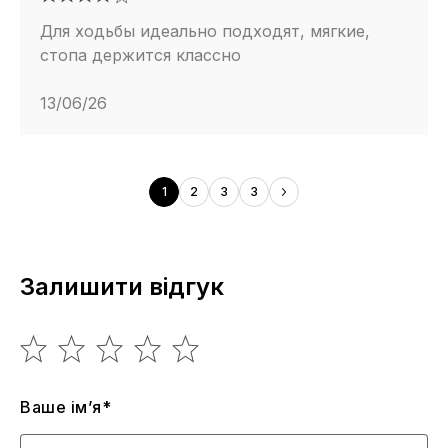
Для ходьбы идеально подходят, мягкие,
стопа держится классно
13/06/26
1
2
3
3
Залишити відгук
Ваше ім’я*