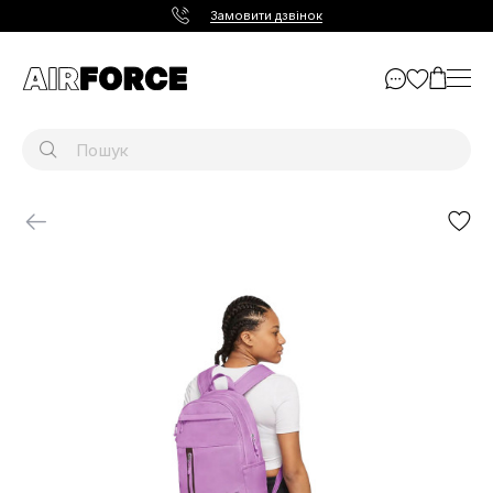
Замовити дзвінок