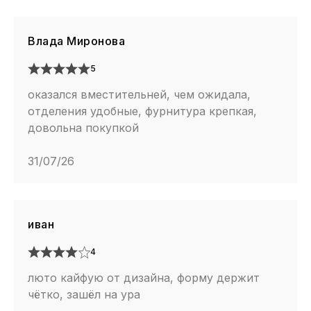
Влада Миронова
5
оказался вместительней, чем ожидала,
отделения удобные, фурнитура крепкая,
довольна покупкой
31/07/26
иван
4
люто кайфую от дизайна, форму держит
чётко, зашёл на ура