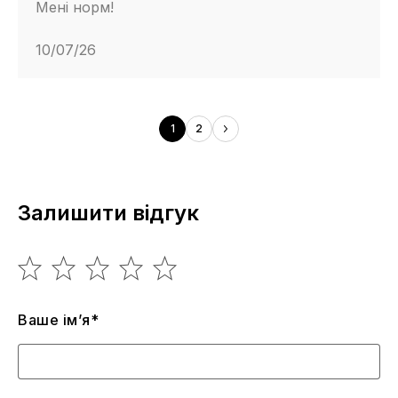
Мені норм!
10/07/26
1
2
Залишити відгук
Ваше ім’я*