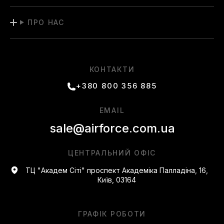
ПРО НАС
КОНТАКТИ
+380 800 356 885
EMAIL
sale@airforce.com.ua
ЦЕНТРАЛЬНИЙ ОФІС
ТЦ "Академ Сіті" проспект Академіка Палладіна, 16,
Київ, 03164
ГРАФІК РОБОТИ