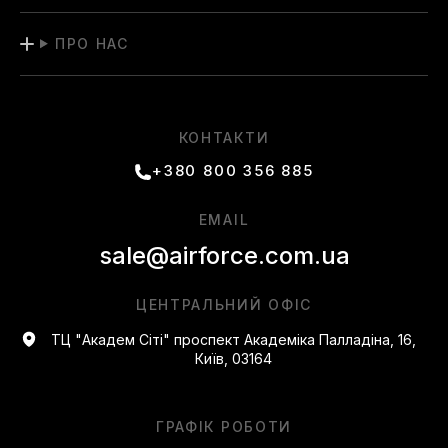
ПРО НАС
КОНТАКТИ
+380 800 356 885
EMAIL
sale@airforce.com.ua
ЦЕНТРАЛЬНИЙ ОФІС
ТЦ "Академ Сіті" проспект Академіка Палладіна, 16,
Київ, 03164
ГРАФІК РОБОТИ