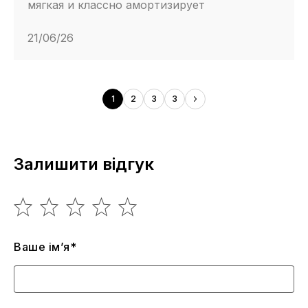
мягкая и классно амортизирует
21/06/26
1
2
3
3
Залишити відгук
Ваше ім’я*