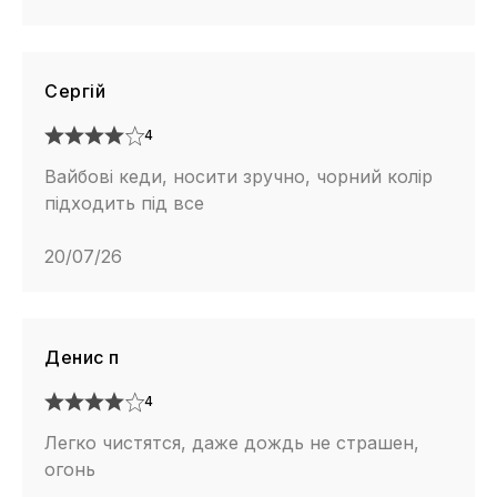
Сергій
4
Вайбові кеди, носити зручно, чорний колір
підходить під все
20/07/26
Денис п
4
Легко чистятся, даже дождь не страшен,
огонь