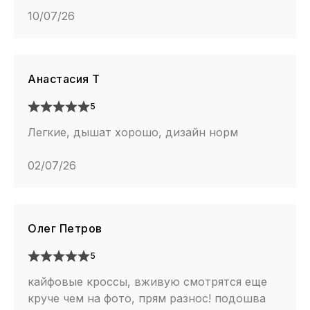
10/07/26
Анастасия Т
5
Легкие, дышат хорошо, дизайн норм
02/07/26
Олег Петров
5
кайфовые кроссы, вживую смотрятся еще
круче чем на фото, прям разнос! подошва