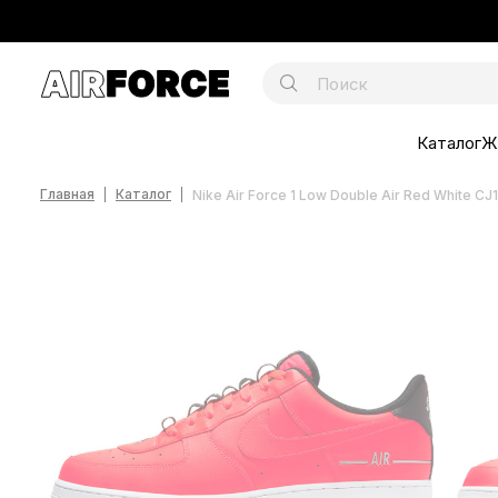
Каталог
Ж
Главная
Каталог
Nike Air Force 1 Low Double Air Red White C