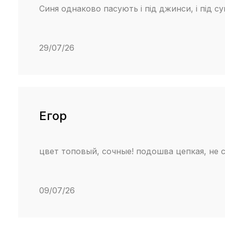
Синя однаково пасують і під джинси, і під с
29/07/26
Егор
цвет топовый, сочные! подошва цепкая, не 
09/07/26