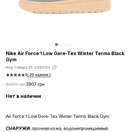
Nike Air Force 1 Low Gore-Tex Winter Termo Black
Gym
Код товара:
ZF-2350154
5
( 20 оценок )
6400 грн
3907 грн
Нет в наличии
Air Force 1 Low Gore-Tex Winter Termo Black Gym
СНАРУЖИ:
прочная кожа, водонепроницаемый