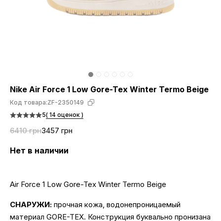
Nike Air Force 1 Low Gore-Tex Winter Termo Beige
Код товара:
ZF-2350149
5
( 14 оценок )
6410 грн
3457 грн
Нет в наличии
Air Force 1 Low Gore-Tex Winter Termo Beige
СНАРУЖИ:
прочная кожа, водонепроницаемый
материал GORE-TEX. Конструкция буквально пронизана