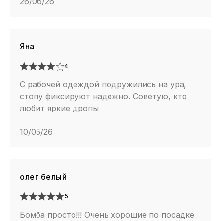
26/06/26
Яна
4
С рабочей одеждой подружились на ура,
стопу фиксируют надежно. Советую, кто
любит яркие дропы
10/05/26
олег белый
5
Бомба просто!!! Очень хорошие по посадке