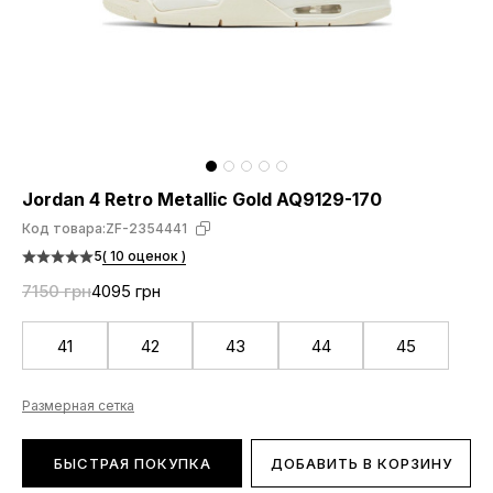
Jordan 4 Retro Metallic Gold AQ9129-170
Код товара:
ZF-2354441
5
( 10 оценок )
7150 грн
4095 грн
41
42
43
44
45
Размерная сетка
БЫСТРАЯ ПОКУПКА
ДОБАВИТЬ В КОРЗИНУ