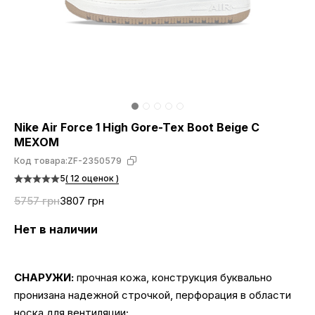
Nike Air Force 1 High Gore-Tex Boot Beige С
МЕХОМ
Код товара:
ZF-2350579
5
( 12 оценок )
5757 грн
3807 грн
Нет в наличии
СНАРУЖИ:
прочная кожа, конструкция буквально
пронизана надежной строчкой, перфорация в области
носка для вентиляции;