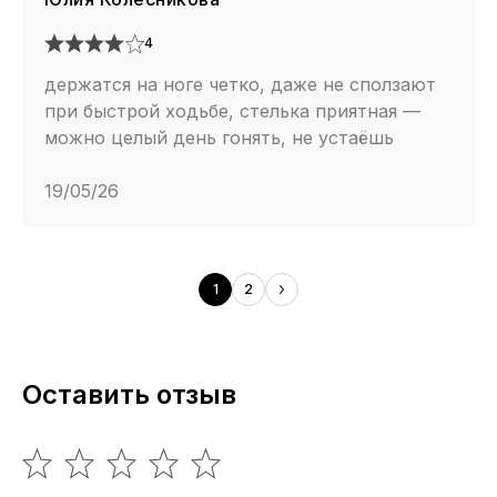
4
держатся на ноге четко, даже не сползают
при быстрой ходьбе, стелька приятная —
можно целый день гонять, не устаёшь
19/05/26
1
2
Оставить отзыв