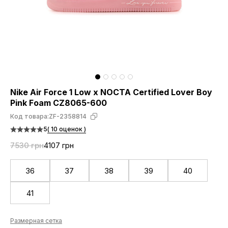
Nike Air Force 1 Low x NOCTA Certified Lover Boy
Pink Foam CZ8065-600
Код товара:
ZF-2358814
5
( 10 оценок )
7530 грн
4107 грн
36
37
38
39
40
41
Размерная сетка