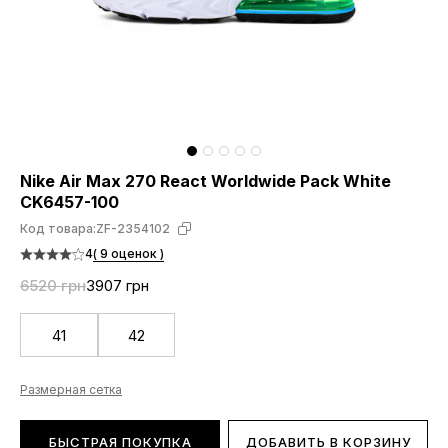
Nike Air Max 270 React Worldwide Pack White
CK6457-100
Код товара:
ZF-2354102
4
( 9 оценок )
6520 грн
3907 грн
41
42
Размерная сетка
БЫСТРАЯ ПОКУПКА
ДОБАВИТЬ В КОРЗИНУ