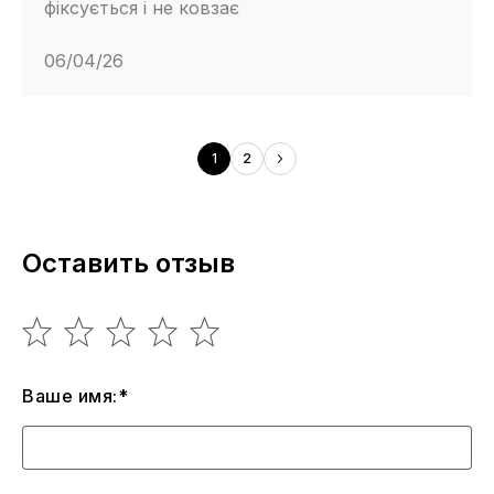
фіксується і не ковзає
06/04/26
1
2
Оставить отзыв
Ваше имя:*