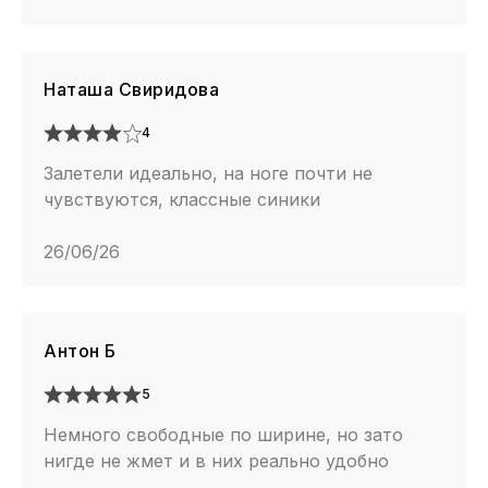
Наташа Свиридова
4
Залетели идеально, на ноге почти не
чувствуются, классные синики
26/06/26
Антон Б
5
Немного свободные по ширине, но зато
нигде не жмет и в них реально удобно