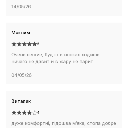
14/05/26
Максим
5
Очень легкие, будто в носках ходишь,
ничего не давит и в жару не парит
04/05/26
Виталик
4
дуже комфортні, підошва м’яка, стопа добре