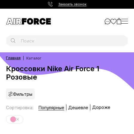
Заказать звонок
Главная
Каталог
Кроссовки Nike Air Force 1
Розовые
Фильтры
Дороже
Сортировка
:
Популярные
Дешевле