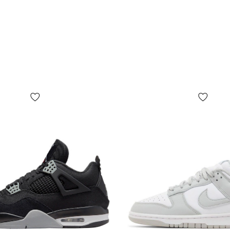
заказа.
Если
отказываете
и/или верну
ОПРЕДЕЛИТ
Правильно 
стопы и соп
инструкции 
рекомендуе
существенн
возраста, 
первую оче
и подростк
меньше, чем