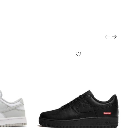
 Вам что-то не подходит — Вы бесплатно
сь от получения товара. Товар можно обменять
ть.
Ь РАЗМЕР:
подобрать размер можно только измерив длину
оставив с размерной сеткой обуви. Детальные
есть на стр. «Определить размер», не
м мерять стельку — можно допустить
ую погрешность. Вне зависимости от пола,
объема, подъёма ноги и прочих параметров — в
редь опираться нужно на длину стопы. Мужчинам
ам, при необходимости, подходят размеры
 40, а женщинам подходят больше чем 41.