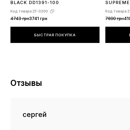
BLACK DD1391-100
SUPREME
GARÇONS
Код товара:
ZF-0200
Код товара:
Z
100
4743 грн
3741 грн
7690 грн
41
БЫСТРАЯ ПОКУПКА
Отзывы
сергей