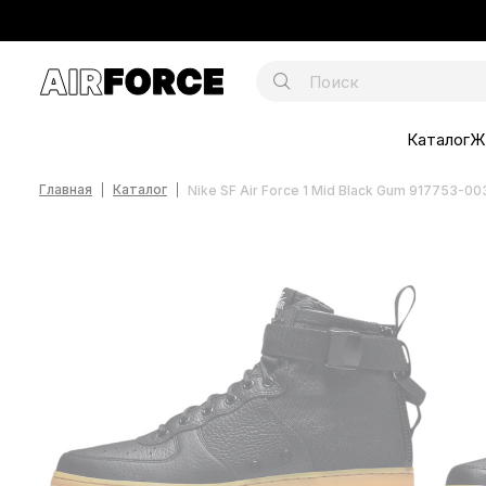
Каталог
Ж
Главная
Каталог
Nike SF Air Force 1 Mid Black Gum 917753-00