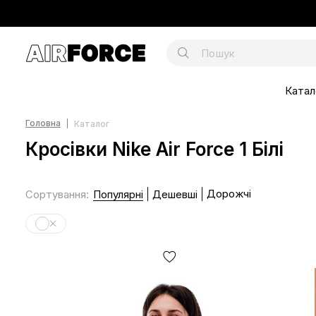
Катал
Головна
Каталог
Кросівки Nike Air Force 1 Білі
Дорожчі
Сортування
:
Популярні
Дешевші