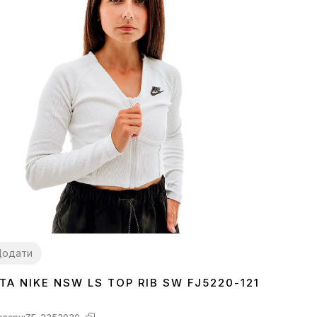
Додати
ТА NIKE NSW LS TOP RIB SW FJ5220-121