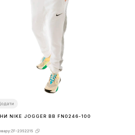
Додати
НИ NIKE JOGGER BB FN0246-100
овару:
ZF-2352215