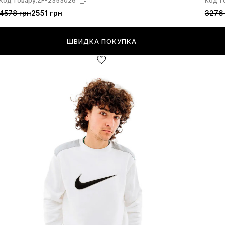
Код товару:
ZF-2353026
Код т
4578 грн
2551 грн
3276 
ШВИДКА ПОКУПКА