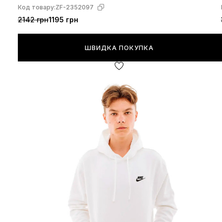
Код товару:
ZF-2352097
2142 грн
1195 грн
ШВИДКА ПОКУПКА