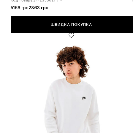
Код товару:
ZF-2353021
5166 грн
2863 грн
ШВИДКА ПОКУПКА