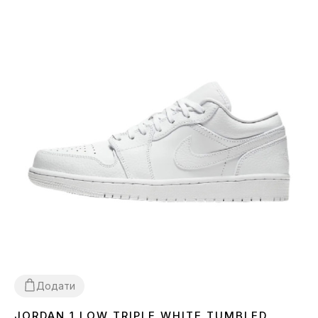
Додати
JORDAN 1 LOW TRIPLE WHITE TUMBLED